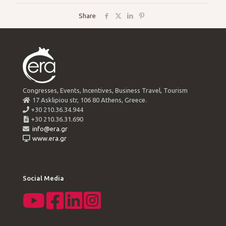
Share
Congresses, Events, Incentives, Business Travel, Tourism
17 Asklipiou str, 106 80 Athens, Greece.
+30 210.36.34.944
+30 210.36.31.690
info@era.gr
www.era.gr
Social Media