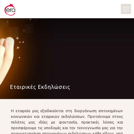
Εταιρικές Εκδηλώσεις
H εταιρεία μας εξειδικεύεται στη διοργάνωση επιτυχημένων
κοινωνικών και εταιρικών εκδηλώσεων. Προτείνουμε στους
πελάτες μας ιδέες με φαντασία, πρακτικές λύσεις και
προσφέρουμε τις υποδομές και την τεχνογνωσία μας για την
πραγματοποίηση επιτυχημένων εκδηλώσεων κάθε είδους, από