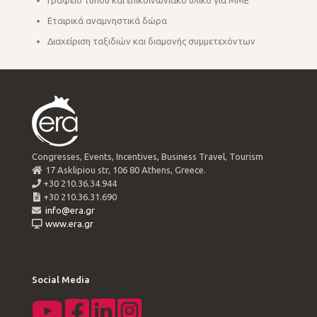
Γραφείο τύπου και επικοινωνιακό υλικό για ΜΜΕ
Εταιρικά αναμνηστικά δώρα
Διαχείριση ταξιδιών και διαμονής συμμετεχόντων
Congresses, Events, Incentives, Business Travel, Tourism
17 Asklipiou str, 106 80 Athens, Greece.
+30 210.36.34.944
+30 210.36.31.690
info@era.gr
www.era.gr
Social Media