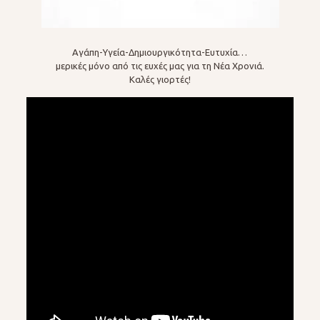
Αγάπη-Υγεία-Δημιουργικότητα-Ευτυχία…
μερικές μόνο από τις ευχές μας για τη Νέα Χρονιά.
Καλές γιορτές!