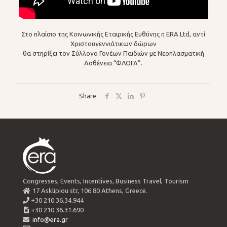
Στο πλαίσιο της Κοινωνικής Εταιρικής Ευθύνης η ERA Ltd, αντί
Χριστουγεννιάτικων δώρων
θα στηρίξει τον Σύλλογο Γονέων Παιδιών με Νεοπλασματική
Ασθένεια “ΦΛΟΓΑ”.
Share
Congresses, Events, Incentives, Business Travel, Tourism
17 Asklipiou str, 106 80 Athens, Greece.
+30 210.36.34.944
+30 210.36.31.690
info@era.gr