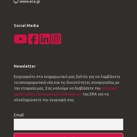
www.era.gr
Social Media
Newsletter
Εγγραφείτε στο ενημερωτικό μας δελτίο για να λαμβάνετε
τα επιχειρηματικά νέα και τις δυνατότητες συνεργασίας με
την εταιρεία μας. Σας καλούμε να διαβάσετε την
πολιτική
προστασίας προσωπικών δεδομένων
της ERA για να
ολοκληρώσετε την εγγραφή σας.
Email