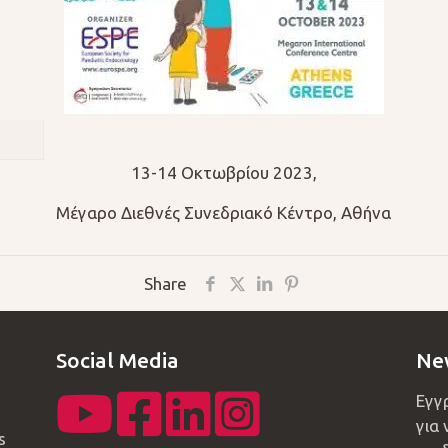
13-14 Οκτωβρίου 2023,
Μέγαρο Διεθνές Συνεδριακό Κέντρο, Αθήνα
Share
Social Media
Ne
Εγγ
για 
s