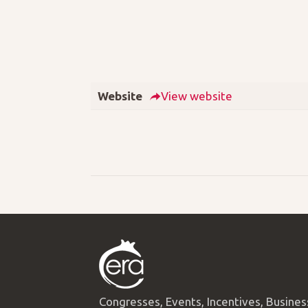
Website
View website
Congresses, Events, Incentives, Busines