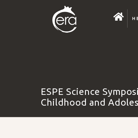
Η 
ESPE Science Symposi
Childhood and Adole