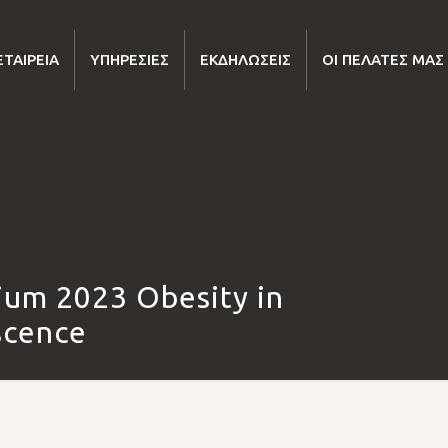
ΕΤΑΙΡΕΊΑ
ΥΠΗΡΕΣΊΕΣ
ΕΚΔΗΛΏΣΕΙΣ
ΟΙ ΠΕΛΆΤΕΣ ΜΑΣ
um 2023 Obesity in
scence