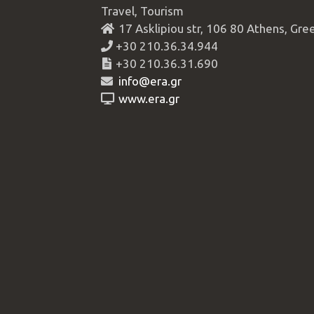
Travel, Tourism
17 Asklipiou str, 106 80 Athens, Gre
+30 210.36.34.944
+30 210.36.31.690
info@era.gr
www.era.gr